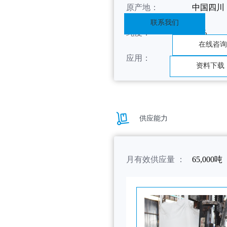
原产地：
中国四川
联系我们
纯度：
99%
在线咨询
应用：
注塑、吹
资料下载
供应能力
月有效供应量 ：
65,000吨