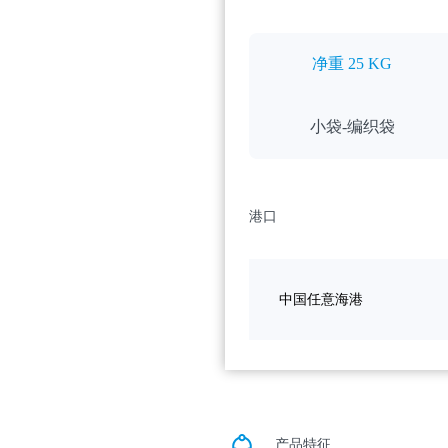
净重 25 KG
小袋-编织袋
港口
中国任意海港
产品特征