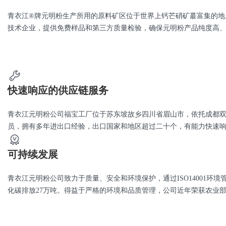
青衣江®牌元明粉生产所用的原料矿区位于世界上钙芒硝矿蕞富集的地质带
技术企业，提供免费样品和第三方质量检验，确保元明粉产品纯度高
快速响应的供应链服务
青衣江元明粉公司福宝工厂位于苏东坡故乡四川省眉山市，依托成都
员，拥有多年进出口经验，出口国家和地区超过二十个，有能力快速
可持续发展
青衣江元明粉公司致力于质量、安全和环境保护，通过ISO14001环
化碳排放27万吨。得益于严格的环境和品质管理，公司近年荣获农业