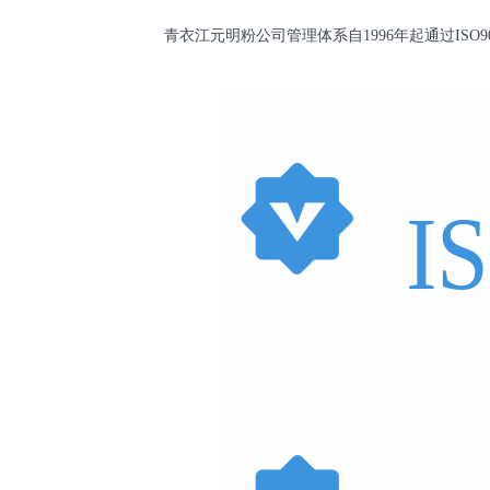
青衣江元明粉公司管理体系自1996年起通过ISO90