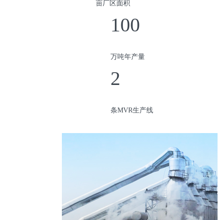
亩厂区面积
100
万吨年产量
2
条MVR生产线