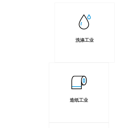
洗涤工业
造纸工业