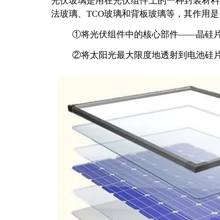
光伏玻璃是用在光伏组件上的一种封装材料
法玻璃、TCO玻璃和背板玻璃等，其作用是
①将光伏组件中的核心部件——晶硅
②将太阳光最大限度地透射到电池硅