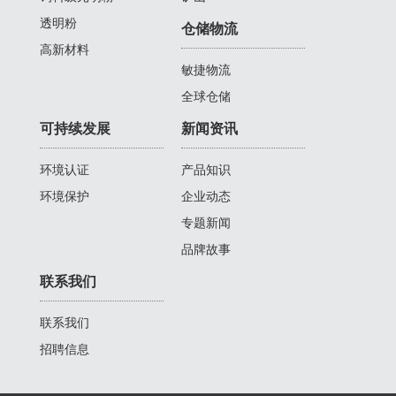
透明粉
仓储物流
高新材料
敏捷物流
全球仓储
可持续发展
新闻资讯
环境认证
产品知识
环境保护
企业动态
专题新闻
品牌故事
联系我们
联系我们
招聘信息