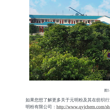
图
如果您想了解更多关于元明粉及其在纺织行
http://www.qyjchem.com/sh
明粉有限公司：