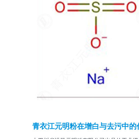
青衣江元明粉在增白与去污中的